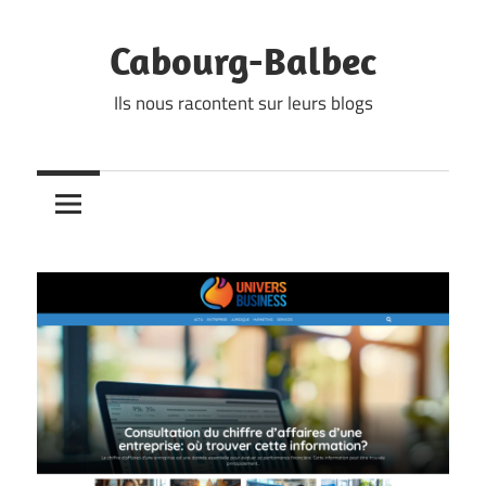
Skip
to
Cabourg-Balbec
content
Ils nous racontent sur leurs blogs