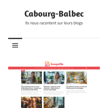
Skip
to
Cabourg-Balbec
content
Ils nous racontent sur leurs blogs