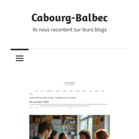
Skip
to
Cabourg-Balbec
content
Ils nous racontent sur leurs blogs