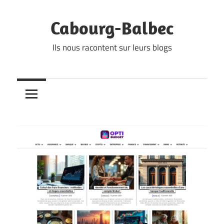
Skip
to
Cabourg-Balbec
content
Ils nous racontent sur leurs blogs