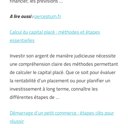
financier, les prévisions …
A lire aussi :
perceptum.fr
Calcul du capital placé : méthodes et étapes
essentielles
Investir son argent de manière judicieuse nécessite
une compréhension claire des méthodes permettant
de calculer le capital placé. Que ce soit pour évaluer
la rentabilité d’un placement ou pour planifier un
investissement à long terme, connaître les
différentes étapes de …
Démarrage d’un petit commerce : étapes clés pour
réussir