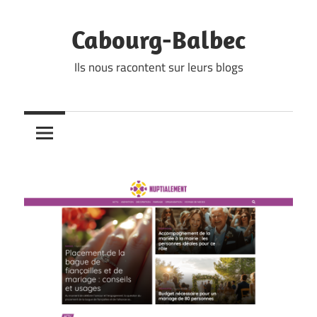
Skip
to
Cabourg-Balbec
content
Ils nous racontent sur leurs blogs