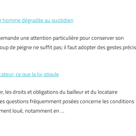
r homme dégradée au quotidien
ande une attention particulière pour conserver son
oup de peigne ne suffit pas; il faut adopter des gestes précis
ateur: ce que la loi stipule
r, les droits et obligations du bailleur et du locataire
des questions fréquemment posées concerne les conditions
ogement loué, notamment en …