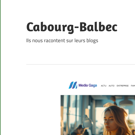
Skip
to
content
Cabourg-Balbec
Ils nous racontent sur leurs blogs