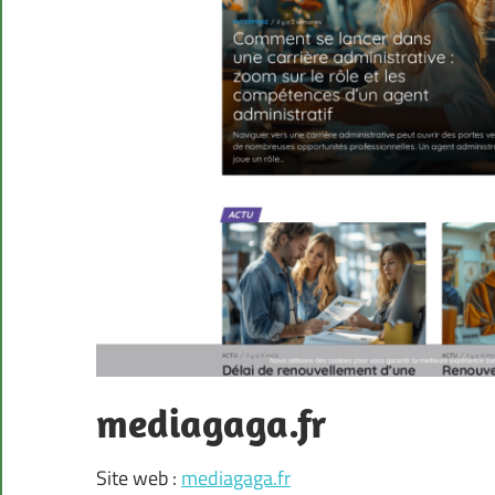
mediagaga.fr
Site web :
mediagaga.fr