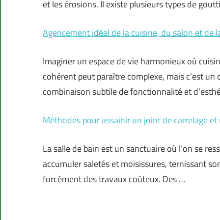
et les érosions. Il existe plusieurs types de gou
Agencement idéal de la cuisine, du salon et de l
Imaginer un espace de vie harmonieux où cuisin
cohérent peut paraître complexe, mais c’est un 
combinaison subtile de fonctionnalité et d’esth
Méthodes pour assainir un joint de carrelage et r
La salle de bain est un sanctuaire où l’on se res
accumuler saletés et moisissures, ternissant so
forcément des travaux coûteux. Des …