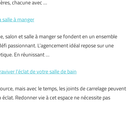
ttières, chacune avec …
a salle à manger
e, salon et salle à manger se fondent en un ensemble
défi passionnant. L’agencement idéal repose sur une
étique. En réunissant …
aviver l’éclat de votre salle de bain
source, mais avec le temps, les joints de carrelage peuvent
n éclat. Redonner vie à cet espace ne nécessite pas