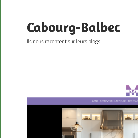
Skip
to
content
Cabourg-Balbec
Ils nous racontent sur leurs blogs