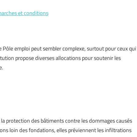
marches et conditions
e Pôle emploi peut sembler complexe, surtout pour ceux qui
tution propose diverses allocations pour soutenir les
e.
s la protection des bâtiments contre les dommages causés
ons loin des fondations, elles préviennent les infiltrations