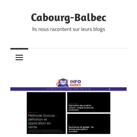
Skip
to
Cabourg-Balbec
content
Ils nous racontent sur leurs blogs