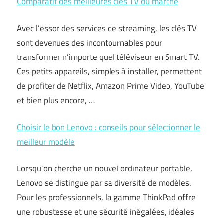
Comparatif des meilleures clés TV du marché
Avec l’essor des services de streaming, les clés TV
sont devenues des incontournables pour
transformer n’importe quel téléviseur en Smart TV.
Ces petits appareils, simples à installer, permettent
de profiter de Netflix, Amazon Prime Video, YouTube
et bien plus encore, …
Choisir le bon Lenovo : conseils pour sélectionner le
meilleur modèle
Lorsqu’on cherche un nouvel ordinateur portable,
Lenovo se distingue par sa diversité de modèles.
Pour les professionnels, la gamme ThinkPad offre
une robustesse et une sécurité inégalées, idéales