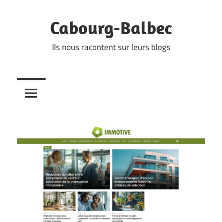
Skip
to
Cabourg-Balbec
content
Ils nous racontent sur leurs blogs